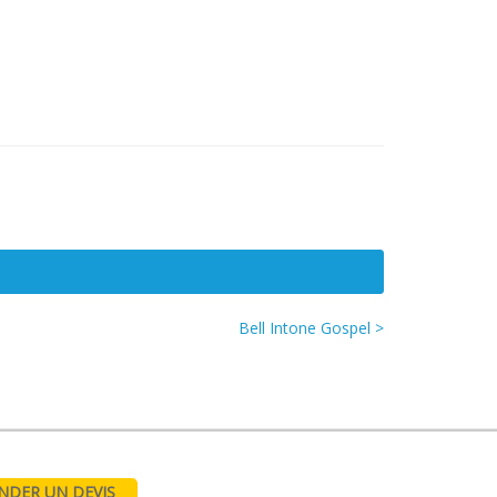
Bell Intone Gospel >
DER UN DEVIS