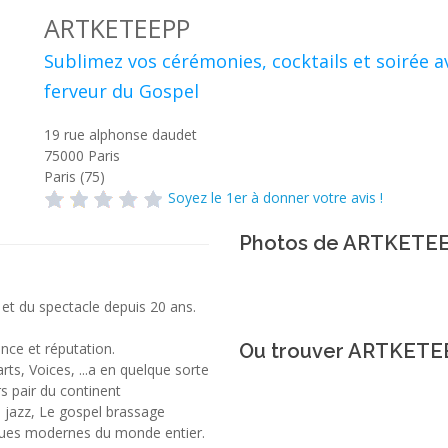
ARTKETEEPP
Sublimez vos cérémonies, cocktails et soirée a
ferveur du Gospel
19 rue alphonse daudet
75000
Paris
Paris (75)
Soyez le 1er à donner votre avis !
Photos de ARTKETE
 et du spectacle depuis 20 ans.
nce et réputation.
Ou trouver ARTKETE
ts, Voices, ...a en quelque sorte
 pair du continent
 jazz, Le gospel brassage
iques modernes du monde entier.