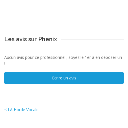
Les avis sur Phenix
Aucun avis pour ce professionnel ; soyez le 1er à en déposer un
!
Ecrire un avis
< LA Horde Vocale