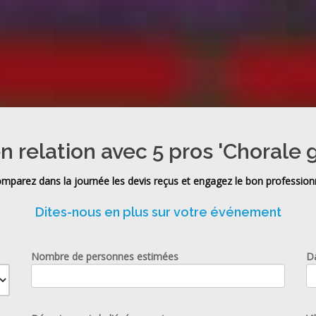
n relation avec 5 pros 'Chorale 
mparez dans la journée les devis reçus et engagez le bon profession
Dites-nous en plus sur votre événement
Nombre de personnes estimées
D