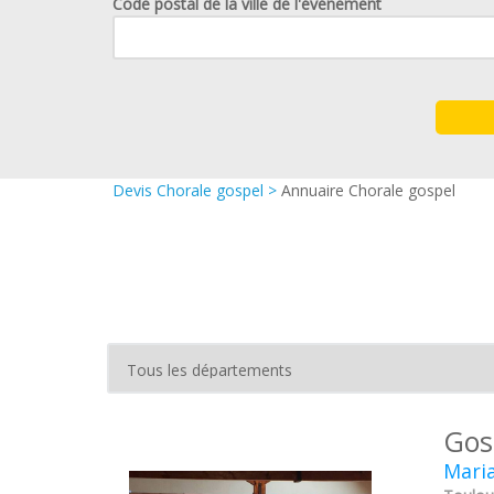
Code postal de la ville de l'événement
Devis Chorale gospel
>
Annuaire Chorale gospel
Gos
Maria