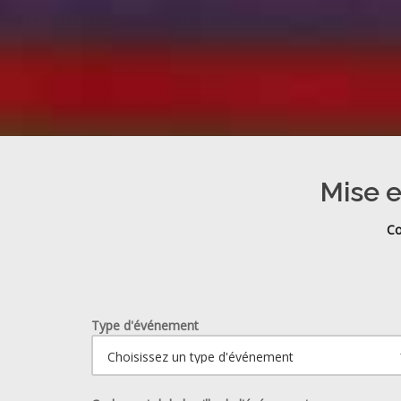
Mise e
Co
Type d'événement
Ouvrir le calendrier.