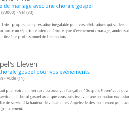
e de mariage avec une chorale gospel
(83000) - Var (83)
 1 vie " propose une prestation inégalable pour vos célébrations qui se déroule
propose un répertoire adéquat à votre type d'événement : mariage, anniversaire
s fiez à ce professionnel de l'animation.
pel's Eleven
chorale gospel pour vos événements
n - Aude (11)
oit pour votre anniversaire ou pour vos fiançailles, "Gospel's Eleven"vous ouvr
service une choral gospel pour que vous puissiez avoir une animation exception
ité de service à la hauteur de vos attentes. Appelez-le dès maintenant pour avo
 gratuitement.