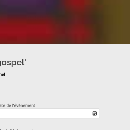
gospel'
nel
ate de l'événement