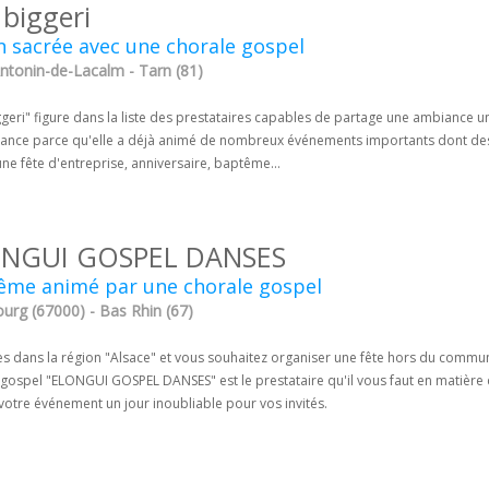
 biggeri
 sacrée avec une chorale gospel
Antonin-de-Lacalm - Tarn (81)
geri" figure dans la liste des prestataires capables de partage une ambiance u
iance parce qu'elle a déjà animé de nombreux événements importants dont des 
ne fête d'entreprise, anniversaire, baptême...
NGUI GOSPEL DANSES
ême animé par une chorale gospel
urg (67000) - Bas Rhin (67)
es dans la région "Alsace" et vous souhaitez organiser une fête hors du commun
 gospel "ELONGUI GOSPEL DANSES" est le prestataire qu'il vous faut en matière
votre événement un jour inoubliable pour vos invités.