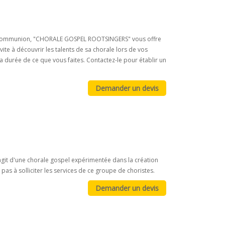
ou communion, "CHORALE GOSPEL ROOTSINGERS" vous offre
e à découvrir les talents de sa chorale lors de vos
a durée de ce que vous faites. Contactez-le pour établir un
agit d'une chorale gospel expérimentée dans la création
pas à solliciter les services de ce groupe de choristes.