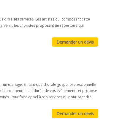
 offre ses services. Les artistes qui composent cette
venir, les choristes proposent un répertoire qui
ur un mariage. En tant que chorale gospel professionnelle
e ambiance pendant la durée de vos événements et propose
nvités. Pour faire appel à ses services ou pour prendre